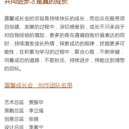
共同进步才是真的成长
露馨成长会的宗旨是持续快乐的成长，而后众在服务项
目创建、发展的过程中，深切感受到，成长不只来自于
对自我经验的增加，更多的是在遵循自我价值表达的同
时，持续激发成长热情，探索成功的规律，挖掘更多可
能性，在积累与学习的过程中，聚合心智，不断突破，
向着成功的道路，不歇抬足、持续进步，终能达到理想
的目标。
露馨成长会 · 创作团队名单
艺术总监：贾振华
策略总监：李立强
创意总监：张骁
设计总监：李素宁