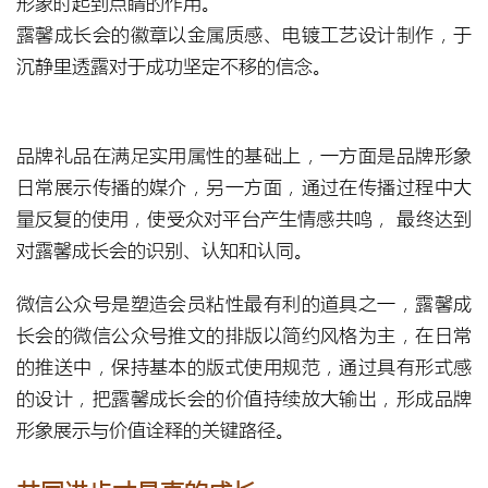
形象时起到点睛的作用。
露馨成长会的徽章以金属质感、电镀工艺设计制作，于
沉静里透露对于成功坚定不移的信念。
品牌礼品在满足实用属性的基础上，一方面是品牌形象
日常展示传播的媒介，另一方面，通过在传播过程中大
量反复的使用，使受众对平台产生情感共鸣， 最终达到
对露馨成长会的识别、认知和认同。
微信公众号是塑造会员粘性最有利的道具之一，露馨成
长会的微信公众号推文的排版以简约风格为主，在日常
的推送中，保持基本的版式使用规范，通过具有形式感
的设计，把露馨成长会的价值持续放大输出，形成品牌
形象展示与价值诠释的关键路径。