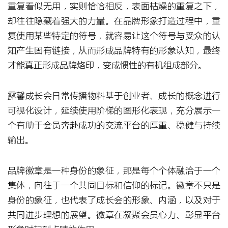
重复看似无用，实则恰恰相反，表面枯燥的重复之下，
却往往隐藏着强大的力量。在品牌形象打造过程中，重
复使用某些特定的符号，就容易让这个符号与受众的认
知产生固有链接，从而形成品牌特有的形象认知，最终
才能真正形成品牌烙印，变成惯性的有机组成部分。
露馨成长会日常传播物料基于创业者、成长的概念进行
可视化设计，延续使用阶梯的图形化表现，充分展示一
个有助于会员奔赴成功的交流平台的厚重、稳健与持续
输出。
品牌徽章是一种身份的象征，那是每个个体融洽于一个
集体，向往于一个共同目标和信仰的标记。徽章不只是
身份的象征，也代表了成长会的形象、内涵，以及对于
共同进步理想的展望。徽章在凝聚会员心力、彰显平台