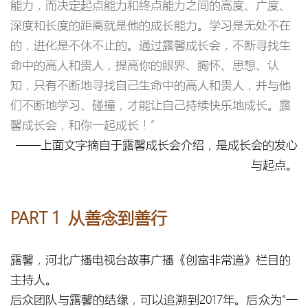
能力，而决定起点能力和终点能力之间的高度、广度、
深度和长度的距离就是他的成长能力。学习是无处不在
的，进化是不休不止的。通过露馨成长会，不断寻找生
命中的高人和贵人，提高你的眼界、胸怀、思想、认
知，只有不断地寻找自己生命中的高人和贵人，并与他
们不断地学习、碰撞，才能让自己持续快乐地成长。露
馨成长会，和你一起成长！”
——上面文字摘自于露馨成长会介绍，是成长会的发心
与起点。
PART 1 从善念到善行
露馨，河北广播电视台故事广播《创富非常道》栏目的
主持人。
后众团队与露馨的结缘，可以追溯到2017年。后众为“一