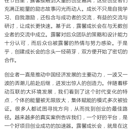
充满正能量的励志故事闪光而动人。成长不只是自我学
习、自我激励，还包含与成功者的交流，有益的交流与
研讨，让成长更快速。基于此，露馨成长会在与无数创
业者的交流中成立。露馨对后众团队的策略和设计能力
十分认可，而后众也被露馨的热情与努力感染。于是
乎，创建成长会的念头一经萌芽，双方便开始了密切的
合作。
创业者一直是推动中国经济发展的主要动力，一波又一
波的弄潮儿前赴后继，迸发出惊人的创造力。伴随着移
动互联的大环境发展，我们看到了这个时代变化的特
点，个体的能量被无限放大，集体赋能的模式多次被验
证。很多人都试图寻找方向，从而找到创业的最佳路
径。越来越多的真实案例告诉我们，一个好的平台，是
一个好项目创业成功的加速器。露馨成长会，就是在这