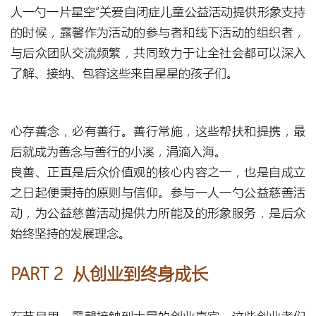
人一勺一片星空”关爱自闭症儿童公益活动提供形象支持
的时候，露馨作为活动的参与者和线下活动的组织者，
与后众团队交流频繁，共同致力于让全社会都可以深入
了解、接纳、包容这些来自星星的孩子们。
心存善念，必有善行。善行常施，这些帮扶和提携，最
后就成为善念与善行的小溪，涓滴入海。
良善、正直是后众价值观的核心内容之一，也是自成立
之日起便秉持的原则与信仰。参与一人一勺公益慈善活
动，为公益慈善活动提供力所能及的形象服务，是后众
始终坚持的发展理念。
PART 2 从创业到终身成长
在节目里，露馨接触到大量的创业嘉宾，这些创业者们