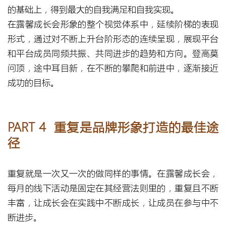
的基础上，得到最大的自我满足和自我实现。
在露馨成长会形象的整个视觉体系中，延续阶梯的表现
形式，通过对不断上升台阶形态的连续呈现，展现平台
和平台成员同频共振、共同进步的趋势和方向。登高莫
问顶，途中耳目新，在不断的攀爬和前进中，逐渐接近
成功的目标。
PART 4 重复是品牌形象打造的最佳途
径
重复就是一次又一次的做同样的事情。在露馨成长会，
每月的线下活动是固定在其经营法则里的，重复且不断
丰富，让成长会在实践中不断成长，让成员在参与中不
断进步。