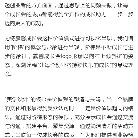
起创业者的方方面面，通过思想上的同频共振，让每一
个成长会的成员都能得到全方位的成长助力，一步一步
迈向更大的成功。
为将露馨成长会这种价值模式进行可视化呈现，我们借
用“阶梯”的概念与形象进行呈现，阶梯是不断成长与进
步的象征，露馨成长会logo形象以向右上倾斜8°的姿
态，深刻诠释“让每个创业者持续快乐的成长”的品牌理
念。
“美学设计”的核心是价值观的塑造与共鸣，当一个品牌
的文化和形象得到受众认可时，一定是价值观趋同的结
果。通过对阶梯形态的模拟，充分展示成长会通过交流
与沟通，搭建平台、聚集资源；通过简洁清晰的活动方
式，串联每一位成长会的成员，在为他们提供创业经验