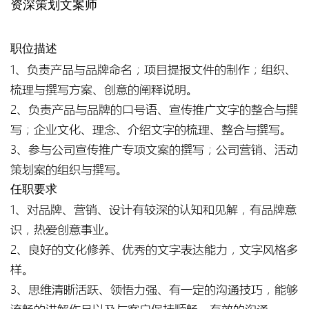
资深策划文案师
职位描述
1、负责产品与品牌命名；项目提报文件的制作；组织、
梳理与撰写方案、创意的阐释说明。
2、负责产品与品牌的口号语、宣传推广文字的整合与撰
写；企业文化、理念、介绍文字的梳理、整合与撰写。
3、参与公司宣传推广专项文案的撰写；公司营销、活动
策划案的组织与撰写。
任职要求
1、对品牌、营销、设计有较深的认知和见解，有品牌意
识，热爱创意事业。
2、良好的文化修养、优秀的文字表达能力，文字风格多
样。
3、思维清晰活跃、领悟力强、有一定的沟通技巧，能够